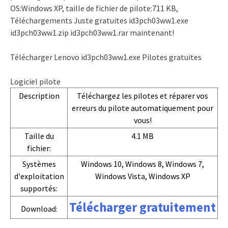
OS:Windows XP, taille de fichier de pilote:711 KB,
Téléchargements Juste gratuites id3pch03ww1.exe
id3pch03ww1.zip id3pch03ww1.rar maintenant!
Télécharger Lenovo id3pch03ww1.exe Pilotes gratuites
Logiciel pilote
Description
Téléchargez les pilotes et réparer vos
erreurs du pilote automatiquement pour
vous!
Taille du
4.1 MB
fichier:
Systèmes
Windows 10, Windows 8, Windows 7,
d'exploitation
Windows Vista, Windows XP
supportés:
Télécharger gratuitement
Download: