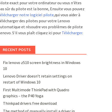
ilote exact pour votre ordinateur ou vous n'êtes
as sûr du pilote est la bonne, Ensuite vous pouvez
élécharger notre logiciel pilote
,qui vous aider à
élécharger des pilotes pour votre Lenovo
utomatique et résoudre vos problèmes de pilote
enovo. S'il vous plaît cliquez ici pour
Télécharger
.
RECENT POSTS
Fix lenovo z510 screen brightness in Windows
10
Lenovo Driver doesn’t retain settings on
restart of Windows 10
First Multimode ThinkPad with Quadro
graphics – the P40 Yoga
Thinkpad drivers free download
The method of manually install a driver in