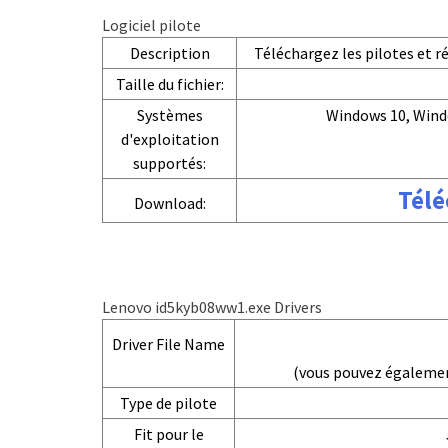
Logiciel pilote
Description
Téléchargez les pilotes et 
Taille du fichier:
Systèmes
Windows 10, Wind
d'exploitation
supportés:
Télé
Download:
Lenovo id5kyb08ww1.exe Drivers
Driver File Name
(vous pouvez égaleme
Type de pilote
Fit pour le