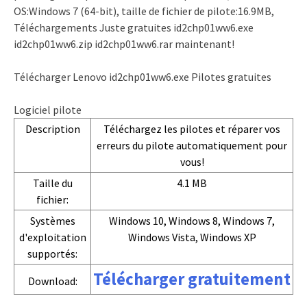
OS:Windows 7 (64-bit), taille de fichier de pilote:16.9MB,
Téléchargements Juste gratuites id2chp01ww6.exe
id2chp01ww6.zip id2chp01ww6.rar maintenant!
Télécharger Lenovo id2chp01ww6.exe Pilotes gratuites
Logiciel pilote
Description
Téléchargez les pilotes et réparer vos
erreurs du pilote automatiquement pour
vous!
Taille du
4.1 MB
fichier:
Systèmes
Windows 10, Windows 8, Windows 7,
d'exploitation
Windows Vista, Windows XP
supportés:
Télécharger gratuitement
Download: