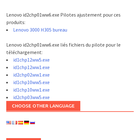
Lenovo id2chp01ww6.exe Pilotes ajustement pour ces
produits:
Lenovo 3000 H305 bureau
Lenovo id2chp01ww6.exe liés fichiers du pilote pour le
téléchargement:
id1chp12ww5.exe
id1chp12ww1.exe
id2chp02ww1.exe
id1chp10ww5.exe
id1chp10ww1.exe
id2chp03ww5.exe
CHOOSE OTHER LANGUAGE