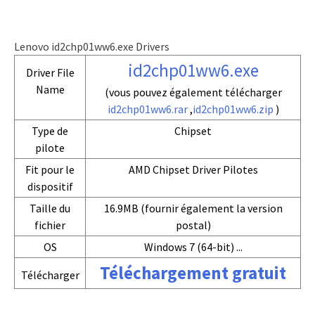
Lenovo id2chp01ww6.exe Drivers
id2chp01ww6.exe
Driver File
Name
(vous pouvez également télécharger
id2chp01ww6.rar
,
id2chp01ww6.zip
)
Type de
Chipset
pilote
Fit pour le
AMD Chipset Driver Pilotes
dispositif
Taille du
16.9MB (fournir également la version
fichier
postal)
OS
Windows 7 (64-bit) ...
Téléchargement gratuit
Télécharger