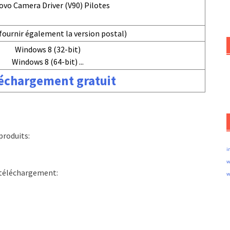
ovo Camera Driver (V90) Pilotes
fournir également la version postal)
Windows 8 (32-bit)
Windows 8 (64-bit) ...
échargement gratuit
produits:
i
w
e téléchargement:
w