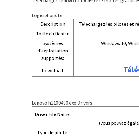
Télécharger Lenovo h1100490.exe Pilotes gratuite
Logiciel pilote
Description
Téléchargez les pilotes et 
Taille du fichier:
Systèmes
Windows 10, Wind
d'exploitation
supportés:
Télé
Download:
Lenovo h1100490.exe Drivers
Driver File Name
(vous pouvez égal
Type de pilote