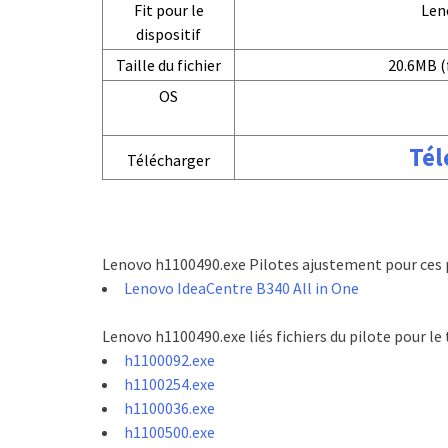
Fit pour le
Len
dispositif
Taille du fichier
20.6MB (
OS
Tél
Télécharger
Lenovo h1100490.exe Pilotes ajustement pour ces 
Lenovo IdeaCentre B340 All in One
Lenovo h1100490.exe liés fichiers du pilote pour l
h1100092.exe
h1100254.exe
h1100036.exe
h1100500.exe