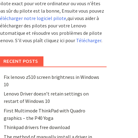
ilote exact pour votre ordinateur ou vous n'êtes
as sûr du pilote est la bonne, Ensuite vous pouvez
élécharger notre logiciel pilote
,qui vous aider à
élécharger des pilotes pour votre Lenovo
utomatique et résoudre vos problèmes de pilote
enovo. S'il vous plaît cliquez ici pour
Télécharger
.
RECENT POSTS
Fix lenovo z510 screen brightness in Windows
10
Lenovo Driver doesn’t retain settings on
restart of Windows 10
First Multimode ThinkPad with Quadro
graphics – the P40 Yoga
Thinkpad drivers free download
The method of manually install a driver in