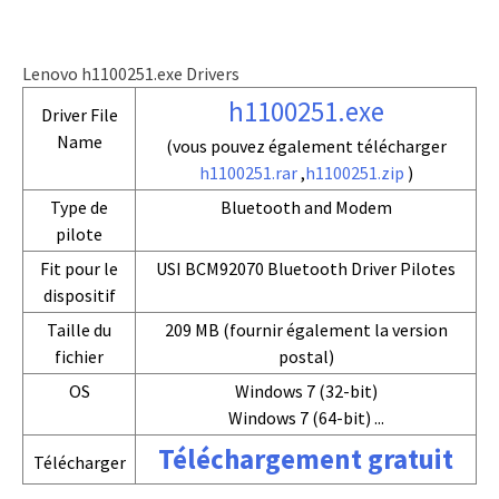
Lenovo h1100251.exe Drivers
h1100251.exe
Driver File
Name
(vous pouvez également télécharger
h1100251.rar
,
h1100251.zip
)
Type de
Bluetooth and Modem
pilote
Fit pour le
USI BCM92070 Bluetooth Driver Pilotes
dispositif
Taille du
209 MB (fournir également la version
fichier
postal)
OS
Windows 7 (32-bit)
Windows 7 (64-bit) ...
Téléchargement gratuit
Télécharger