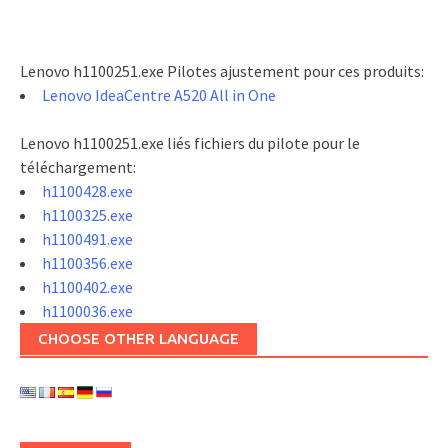
Lenovo h1100251.exe Pilotes ajustement pour ces produits:
Lenovo IdeaCentre A520 All in One
Lenovo h1100251.exe liés fichiers du pilote pour le
téléchargement:
h1100428.exe
h1100325.exe
h1100491.exe
h1100356.exe
h1100402.exe
h1100036.exe
CHOOSE OTHER LANGUAGE