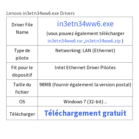
Lenovo in3etn34ww6.exe Drivers
in3etn34ww6.exe
Driver File
Name
(vous pouvez également télécharger
in3etn34ww6.rar
,
in3etn34ww6.zip
)
Type de
Networking: LAN (Ethernet)
pilote
Fit pour le
Intel Ethernet Driver Pilotes
dispositif
Taille du
98MB (fournir également la version postal)
fichier
OS
Windows 7 (32-bit) ...
Téléchargement gratuit
Télécharger