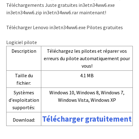
Téléchargements Juste gratuites in3etn34ww6.exe
in3etn34ww6.zip in3etn34ww6.rar maintenant!
Télécharger Lenovo in3etn34ww6.exe Pilotes gratuites
Logiciel pilote
Description
Téléchargez les pilotes et réparer vos
erreurs du pilote automatiquement pour
vous!
Taille du
4.1 MB
fichier:
Systèmes
Windows 10, Windows 8, Windows 7,
d'exploitation
Windows Vista, Windows XP
supportés:
Télécharger gratuitement
Download: