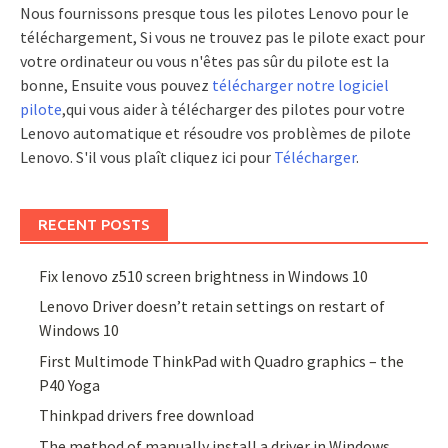
Nous fournissons presque tous les pilotes Lenovo pour le
téléchargement, Si vous ne trouvez pas le pilote exact pour
votre ordinateur ou vous n'êtes pas sûr du pilote est la
bonne, Ensuite vous pouvez
télécharger notre logiciel
pilote
,qui vous aider à télécharger des pilotes pour votre
Lenovo automatique et résoudre vos problèmes de pilote
Lenovo. S'il vous plaît cliquez ici pour
Télécharger
.
RECENT POSTS
Fix lenovo z510 screen brightness in Windows 10
Lenovo Driver doesn’t retain settings on restart of
Windows 10
First Multimode ThinkPad with Quadro graphics – the
P40 Yoga
Thinkpad drivers free download
The method of manually install a driver in Windows