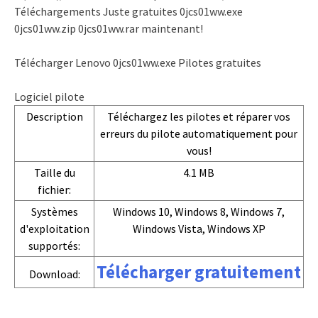
Téléchargements Juste gratuites 0jcs01ww.exe
0jcs01ww.zip 0jcs01ww.rar maintenant!
Télécharger Lenovo 0jcs01ww.exe Pilotes gratuites
Logiciel pilote
Description
Téléchargez les pilotes et réparer vos
erreurs du pilote automatiquement pour
vous!
Taille du
4.1 MB
fichier:
Systèmes
Windows 10, Windows 8, Windows 7,
d'exploitation
Windows Vista, Windows XP
supportés:
Télécharger gratuitement
Download: