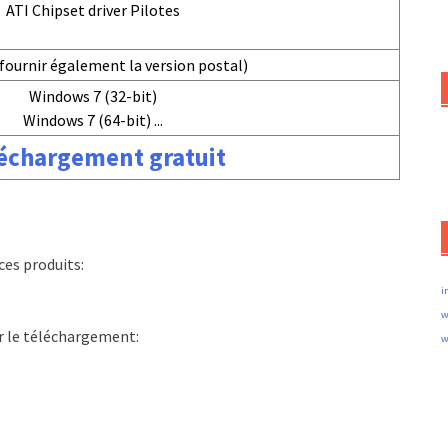
ATI Chipset driver Pilotes
fournir également la version postal)
Windows 7 (32-bit)
Windows 7 (64-bit) ...
échargement gratuit
es produits:
i
w
ur le téléchargement:
w