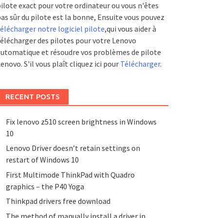
ilote exact pour votre ordinateur ou vous n'êtes
as sûr du pilote est la bonne, Ensuite vous pouvez
élécharger notre logiciel pilote
,qui vous aider à
élécharger des pilotes pour votre Lenovo
utomatique et résoudre vos problèmes de pilote
enovo. S'il vous plaît cliquez ici pour
Télécharger
.
RECENT POSTS
Fix lenovo z510 screen brightness in Windows
10
Lenovo Driver doesn’t retain settings on
restart of Windows 10
First Multimode ThinkPad with Quadro
graphics – the P40 Yoga
Thinkpad drivers free download
The method of manually install a driver in