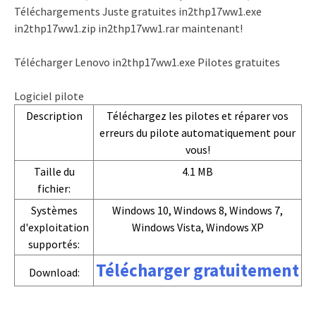
Téléchargements Juste gratuites in2thp17ww1.exe
in2thp17ww1.zip in2thp17ww1.rar maintenant!
Télécharger Lenovo in2thp17ww1.exe Pilotes gratuites
Logiciel pilote
Description
Téléchargez les pilotes et réparer vos
erreurs du pilote automatiquement pour
vous!
Taille du
4.1 MB
fichier:
Systèmes
Windows 10, Windows 8, Windows 7,
d'exploitation
Windows Vista, Windows XP
supportés:
Télécharger gratuitement
Download: