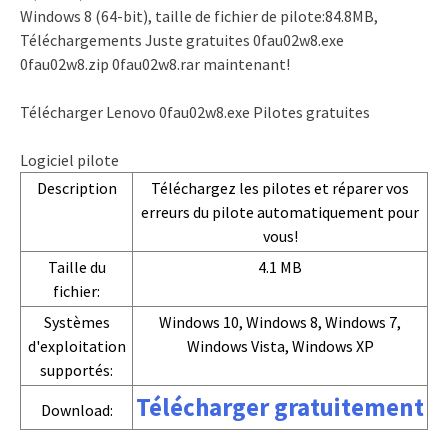
Windows 8 (64-bit), taille de fichier de pilote:84.8MB,
Téléchargements Juste gratuites 0fau02w8.exe
0fau02w8.zip 0fau02w8.rar maintenant!
Télécharger Lenovo 0fau02w8.exe Pilotes gratuites
Logiciel pilote
Description
Téléchargez les pilotes et réparer vos
erreurs du pilote automatiquement pour
vous!
Taille du
4.1 MB
fichier:
Systèmes
Windows 10, Windows 8, Windows 7,
d'exploitation
Windows Vista, Windows XP
supportés:
Télécharger gratuitement
Download: