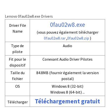
Lenovo 0fau02w8.exe Drivers
0fau02w8.exe
Driver File
Name
(vous pouvez également télécharger
0fau02w8.rar
,
0fau02w8.zip
)
Type de
Audio
pilote
Fit pour le
Conexant Audio Driver Pilotes
dispositif
Taille du
84.8MB (fournir également la version
fichier
postal)
OS
Windows 8 (32-bit)
Windows 8 (64-bit) ...
Téléchargement gratuit
Télécharger