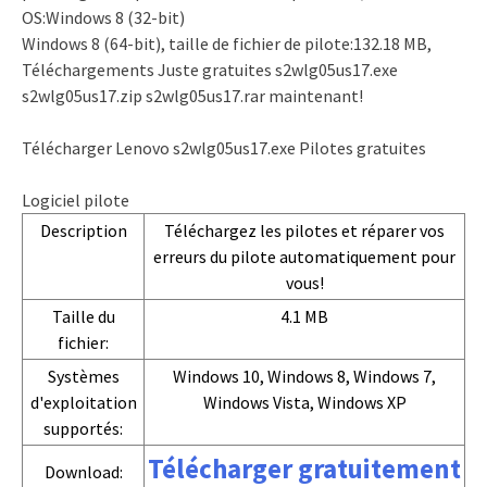
OS:Windows 8 (32-bit)
Windows 8 (64-bit), taille de fichier de pilote:132.18 MB,
Téléchargements Juste gratuites s2wlg05us17.exe
s2wlg05us17.zip s2wlg05us17.rar maintenant!
Télécharger Lenovo s2wlg05us17.exe Pilotes gratuites
Logiciel pilote
Description
Téléchargez les pilotes et réparer vos
erreurs du pilote automatiquement pour
vous!
Taille du
4.1 MB
fichier:
Systèmes
Windows 10, Windows 8, Windows 7,
d'exploitation
Windows Vista, Windows XP
supportés:
Télécharger gratuitement
Download: