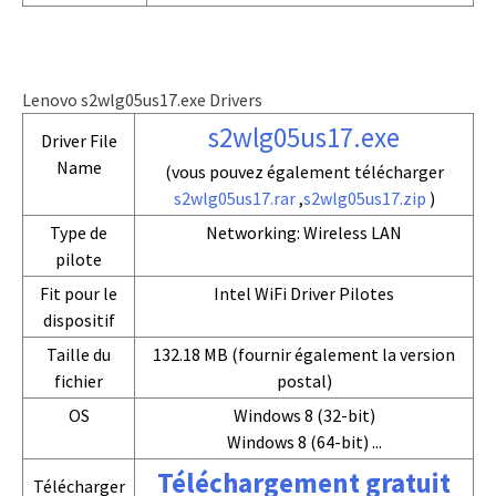
Lenovo s2wlg05us17.exe Drivers
s2wlg05us17.exe
Driver File
Name
(vous pouvez également télécharger
s2wlg05us17.rar
,
s2wlg05us17.zip
)
Type de
Networking: Wireless LAN
pilote
Fit pour le
Intel WiFi Driver Pilotes
dispositif
Taille du
132.18 MB (fournir également la version
fichier
postal)
OS
Windows 8 (32-bit)
Windows 8 (64-bit) ...
Téléchargement gratuit
Télécharger