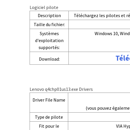
Logiciel pilote
Description
Téléchargez les pilotes et 
Taille du fichier:
Systèmes
Windows 10, Wind
d'exploitation
supportés:
Télé
Download:
Lenovo q4chp01us13.exe Drivers
Driver File Name
(vous pouvez égaleme
Type de pilote
Fit pour le
VIA Hyp