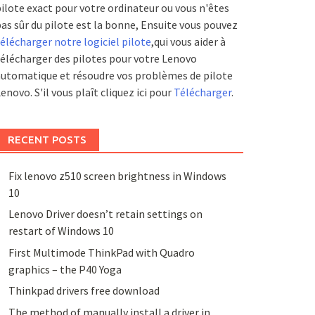
ilote exact pour votre ordinateur ou vous n'êtes
as sûr du pilote est la bonne, Ensuite vous pouvez
élécharger notre logiciel pilote
,qui vous aider à
élécharger des pilotes pour votre Lenovo
utomatique et résoudre vos problèmes de pilote
enovo. S'il vous plaît cliquez ici pour
Télécharger
.
RECENT POSTS
Fix lenovo z510 screen brightness in Windows
10
Lenovo Driver doesn’t retain settings on
restart of Windows 10
First Multimode ThinkPad with Quadro
graphics – the P40 Yoga
Thinkpad drivers free download
The method of manually install a driver in