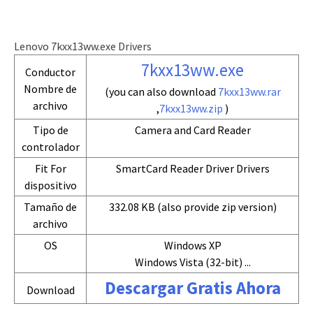
Lenovo 7kxx13ww.exe Drivers
7kxx13ww.exe
Conductor
Nombre de
(you can also download
7kxx13ww.rar
archivo
,
7kxx13ww.zip
)
Tipo de
Camera and Card Reader
controlador
Fit For
SmartCard Reader Driver Drivers
dispositivo
Tamaño de
332.08 KB (also provide zip version)
archivo
OS
Windows XP
Windows Vista (32-bit) ...
Descargar Gratis Ahora
Download