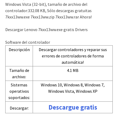
Windows Vista (32-bit), tamaño de archivo del
controlador:332.08 KB, Sólo descargas gratuitas
7kxx13ww.exe 7kxx13ww.zip 7kxx13ww.rar Ahora!
Descargar Lenovo 7kxx13ww.exe gratis Drivers
Software del controlador
Descripción
Descargar controladores y reparar sus
errores de controladores de forma
automática!
Tamaño de
4.1 MB
archivo:
Sistemas
Windows 10, Windows 8, Windows 7,
operativos
Windows Vista, Windows XP
soportados:
Descargue gratis
Descargar: