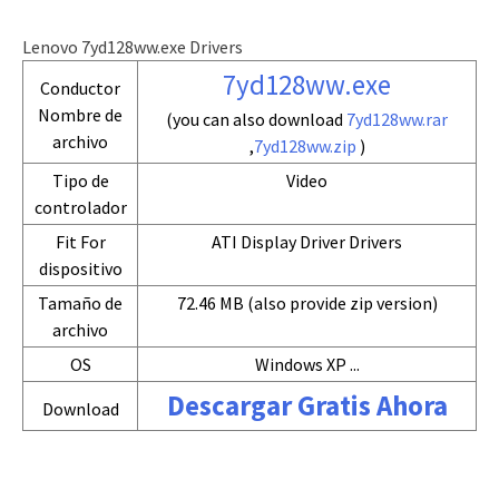
Lenovo 7yd128ww.exe Drivers
7yd128ww.exe
Conductor
Nombre de
(you can also download
7yd128ww.rar
archivo
,
7yd128ww.zip
)
Tipo de
Video
controlador
Fit For
ATI Display Driver Drivers
dispositivo
Tamaño de
72.46 MB (also provide zip version)
archivo
OS
Windows XP ...
Descargar Gratis Ahora
Download