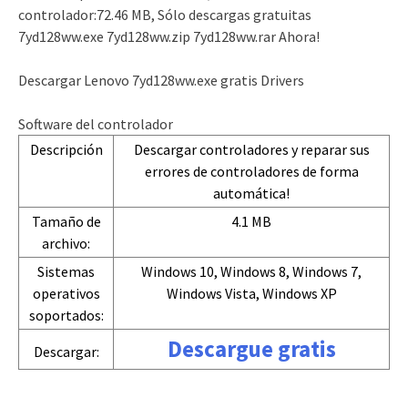
controlador:72.46 MB, Sólo descargas gratuitas
7yd128ww.exe 7yd128ww.zip 7yd128ww.rar Ahora!
Descargar Lenovo 7yd128ww.exe gratis Drivers
Software del controlador
Descripción
Descargar controladores y reparar sus
errores de controladores de forma
automática!
Tamaño de
4.1 MB
archivo:
Sistemas
Windows 10, Windows 8, Windows 7,
operativos
Windows Vista, Windows XP
soportados:
Descargue gratis
Descargar: